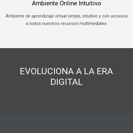
Ambiente Online Intuitivo
Ambiente de aprendizaje virtual simple, intuitivo y con accesos
a todos nuestros recursos multimediales.
EVOLUCIONA A LA ERA
DIGITAL
Salta Navegación
Navegación