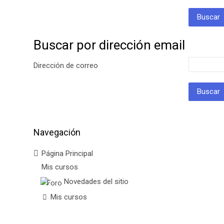
Buscar por dirección email
Buscar por dirección email
Dirección de correo
Navegación
Salta Navegación
Página Principal
Mis cursos
Novedades del sitio
Mis cursos